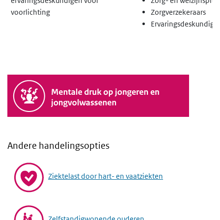
ervaringsdeskundigen voor
Zorg- en welzijnsprof
voorlichting
Zorgverzekeraars
Ervaringsdeskundige
Andere handelingsopties
Ziektelast door hart- en vaatziekten
Zelfstandigwonende ouderen