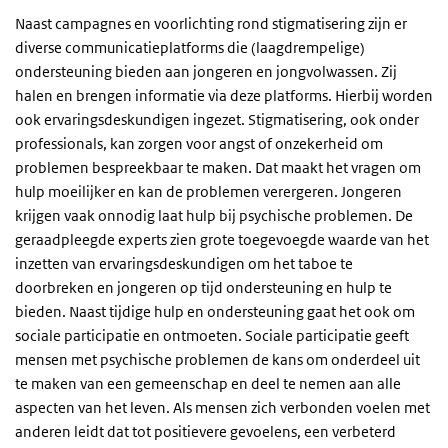
Naast campagnes en voorlichting rond stigmatisering zijn er
diverse communicatieplatforms die (laagdrempelige)
ondersteuning bieden aan jongeren en jongvolwassen. Zij
halen en brengen informatie via deze platforms. Hierbij worden
ook ervaringsdeskundigen
ingezet.
Stigmatisering, ook onder
professionals, kan zorgen voor angst of onzekerheid om
problemen bespreekbaar te maken. Dat maakt het vragen om
hulp moeilijker en kan de problemen verergeren. Jongeren
krijgen vaak onnodig laat hulp bij psychische problemen.
De
geraadpleegde experts zien grote toegevoegde waarde van het
inzetten van ervaringsdeskundigen om het taboe te
doorbreken en jongeren op tijd ondersteuning en hulp te
bieden.
Naast tijdige hulp en ondersteuning gaat het ook om
sociale participatie en ontmoeten. Sociale participatie geeft
mensen met psychische problemen de kans om onderdeel uit
te maken van een gemeenschap en deel te nemen aan alle
aspecten van het leven. Als mensen zich verbonden voelen met
anderen leidt dat tot positievere gevoelens, een verbeterd