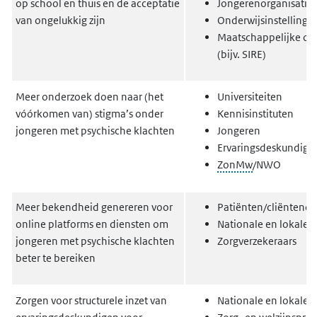
op school en thuis en de acceptatie
Jongerenorganisaties
van ongelukkig zijn
Onderwijsinstellinge
Maatschappelijke org
(bijv. SIRE)
Meer onderzoek doen naar (het
Universiteiten
vóórkomen van) stigma’s onder
Kennisinstituten
jongeren met psychische klachten
Jongeren
Ervaringsdeskundige
ZonMw
/NWO
Meer bekendheid genereren voor
Patiënten/cliëntenor
online platforms en diensten om
Nationale en lokale 
jongeren met psychische klachten
Zorgverzekeraars
beter te bereiken
Zorgen voor structurele inzet van
Nationale en lokale 