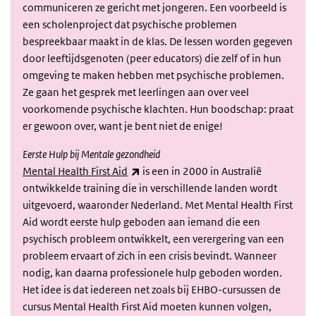
communiceren ze gericht met jongeren. Een voorbeeld is
een
scholenproject dat psychische problemen
bespreekbaar maakt in de klas. De lessen worden gegeven
door leeftijdsgenoten (peer educators) die zelf of in hun
omgeving te maken hebben met psychische problemen.
Ze gaan het gesprek met leerlingen aan over veel
voorkomende psychische klachten. Hun boodschap: praat
er gewoon over, want je bent niet de enige!
Eerste Hulp bij Mentale gezondheid
(externe link)
Mental Health First Aid
is een in 2000 in Australië
ontwikkelde training die in verschillende landen wordt
uitgevoerd, waaronder Nederland. Met Mental Health First
Aid wordt eerste hulp geboden aan iemand die een
psychisch probleem ontwikkelt, een verergering van een
probleem ervaart of zich in een crisis bevindt. Wanneer
nodig, kan daarna professionele hulp geboden worden.
Het idee is dat iedereen net zoals bij EHBO-cursussen de
cursus Mental Health First Aid moeten kunnen volgen,