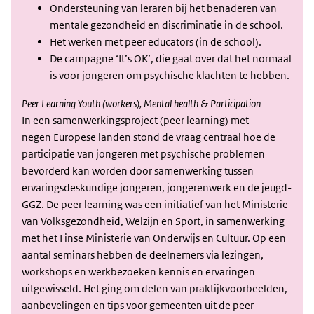
Ondersteuning van leraren bij het benaderen van
mentale gezondheid en discriminatie in de school.
Het werken met peer educators (in de school).
De campagne ‘It’s OK’, die gaat over dat het normaal
is voor jongeren om psychische klachten te hebben.
Peer Learning Youth (workers), Mental health & Participation
In een samenwerkingsproject (peer learning) met
negen Europese landen stond de vraag centraal hoe de
participatie van jongeren met psychische problemen
bevorderd kan worden door samenwerking tussen
ervaringsdeskundige jongeren, jongerenwerk en de jeugd-
GGZ. De peer learning was een initiatief van het Ministerie
van Volksgezondheid, Welzijn en Sport, in samenwerking
met het Finse Ministerie van Onderwijs en Cultuur. Op een
aantal seminars hebben de deelnemers via lezingen,
workshops en werkbezoeken kennis en ervaringen
uitgewisseld. Het ging om delen van praktijkvoorbeelden,
aanbevelingen en tips voor gemeenten uit de peer