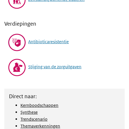
Verdiepingen
Antibioticaresistentie
Stijging van de zorguitgaven
Direct naar:
Kernboodschappen
Synthese
Trendscenario
Themaverkenningen