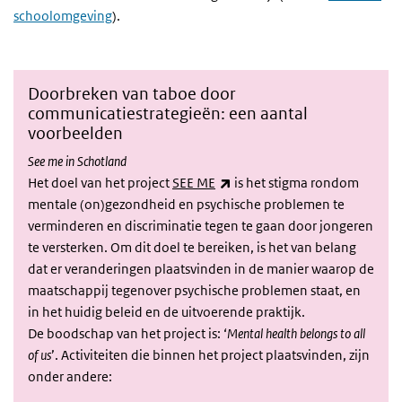
schoolomgeving
).
Doorbreken van taboe door
communicatiestrategieën: een aantal
voorbeelden
See me in Schotland
(externe link)
Het doel van het project
SEE ME
is het stigma rondom
mentale (on)gezondheid en psychische problemen te
verminderen en discriminatie tegen te gaan door jongeren
te versterken. Om dit doel te bereiken, is het van belang
dat er veranderingen plaatsvinden in de manier waarop de
maatschappij tegenover psychische problemen staat, en
in het huidig beleid en de uitvoerende praktijk.
De boodschap van het project is: ‘
Mental health belongs to all
of us
’. Activiteiten die binnen het project plaatsvinden, zijn
onder andere: