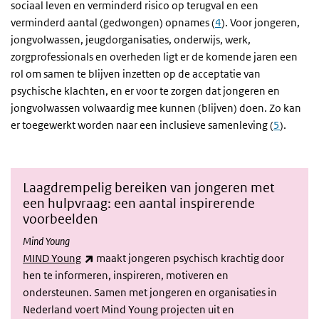
sociaal leven en verminderd risico op terugval en een
verminderd aantal (gedwongen) opnames (
4
). Voor jongeren,
jongvolwassen, jeugdorganisaties, onderwijs, werk,
zorgprofessionals en overheden ligt er de komende jaren een
rol om samen te blijven inzetten op de acceptatie van
psychische klachten, en er voor te zorgen dat jongeren en
jongvolwassen volwaardig mee kunnen (blijven) doen. Zo kan
er toegewerkt worden naar een inclusieve samenleving (
5
).
Laagdrempelig bereiken van jongeren met
een hulpvraag: een aantal inspirerende
voorbeelden
Mind Young
(externe link)
MIND Young
maakt jongeren psychisch krachtig door
hen te informeren, inspireren, motiveren en
ondersteunen. Samen met jongeren en organisaties in
Nederland voert Mind Young projecten uit en