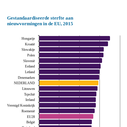
Gestandaardiseerde sterfte aan
nieuwvormingen in de EU, 2015
Hongarije
Kroatië
Slowakije
Polen
Slovenië
Estland
Letland
Denemarken
NEDERLAND
Litouwen
Tsjechië
Ierland
Verenigd Koninkrijk
Roemenië
EU28
België