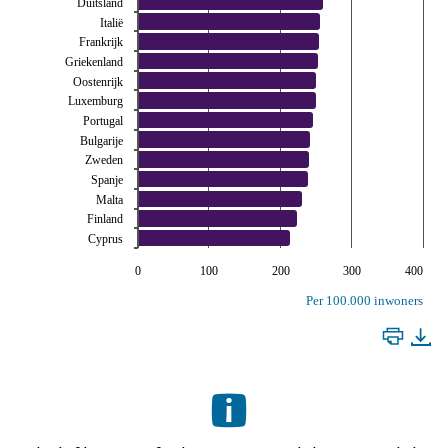
Duitsland
Italië
Frankrijk
Griekenland
Oostenrijk
Luxemburg
Portugal
Bulgarije
Zweden
Spanje
Malta
Finland
Cyprus
0
100
200
300
400
Per 100.000 inwoners