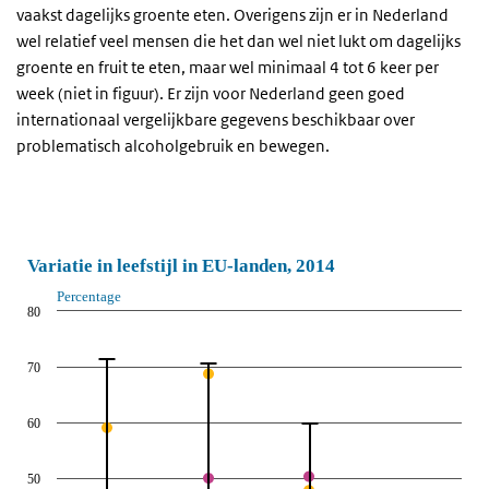
vaakst dagelijks groente eten. Overigens zijn er in Nederland
wel relatief veel mensen die het dan wel niet lukt om dagelijks
groente en fruit te eten, maar wel minimaal 4 tot 6 keer per
week (niet in figuur). Er zijn voor Nederland geen goed
internationaal vergelijkbare gegevens beschikbaar over
problematisch alcoholgebruik en bewegen.
Variatie in leefstijl in EU-landen, 2014
Percentage
80
70
60
50