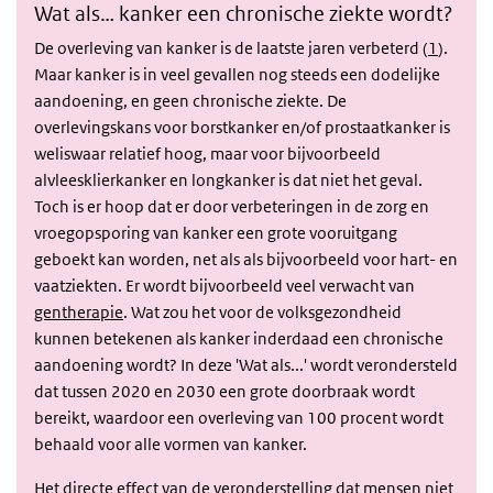
Wat als… kanker een chronische ziekte wordt?
De overleving van kanker is de laatste jaren verbeterd (
1
).
Maar kanker is in veel gevallen nog steeds een dodelijke
aandoening, en geen chronische ziekte. De
overlevingskans voor borstkanker en/of prostaatkanker is
weliswaar relatief hoog, maar voor bijvoorbeeld
alvleesklierkanker en longkanker is dat niet het geval.
Toch is er hoop dat er door verbeteringen in de zorg en
vroegopsporing van kanker een grote vooruitgang
geboekt kan worden, net als als bijvoorbeeld voor hart- en
vaatziekten. Er wordt bijvoorbeeld veel verwacht van
gentherapie
. Wat zou het voor de volksgezondheid
kunnen betekenen als kanker inderdaad een chronische
aandoening wordt? In deze 'Wat als...' wordt verondersteld
dat tussen 2020 en 2030 een grote doorbraak wordt
bereikt, waardoor een overleving van 100 procent wordt
behaald voor alle vormen van kanker.
Het directe effect van de veronderstelling dat mensen niet