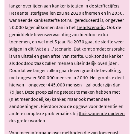
langer overlijden aan kanker is te zien in de sterftecijfers.
Het aantal sterfgevallen zou na 2020 afnemen en in 2030,
wanneer de kankersterfte tot nul gereduceerd is, ongeveer
50.000 lager uitkomen dan in het
Trendscenario
. Ook de
gemiddelde levensverwachting zou hierdoor extra
toenemen, en wel met 3 jaar. Na 2030 gaat de sterfte weer
stijgen in dit 'Wat als...' scenario. Dat komt omdat er sprake
is van uitstel en geen afstel van sterfte. Ook zonder kanker
als doodsoorzaak zullen mensen uiteindelijk overlijden.
Doordat we langer zullen gaan leven groeit de bevolking,
met ongeveer 500.000 mensen in 2040. Het grootste deel
hiervan – ongeveer 445.000 mensen – zal ouder zijn dan
75 jaar. Deze groep zal nog steeds te maken hebben met
(niet meer dodelijke) kanker, maar ook met andere
aandoeningen. Hierdoor zou de opgave voor dementie en
andere complexe problematiek bij
thuiswonende ouderen
dus groter worden.
Voor meer informatie over methoden die zijn toegepast