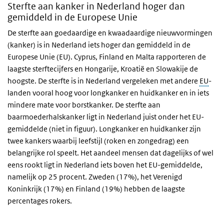
Sterfte aan kanker in Nederland hoger dan
gemiddeld in de Europese Unie
De sterfte aan goedaardige en kwaadaardige nieuwvormingen
(kanker) is in Nederland iets hoger dan gemiddeld in de
Europese Unie (EU).
Cyprus, Finland en Malta rapporteren de
laagste sterftecijfers en Hongarije, Kroatië en Slowakije de
hoogste.
De sterfte is in Nederland vergeleken met andere
EU
-
landen vooral hoog voor longkanker en huidkanker en in iets
mindere mate voor borstkanker. De sterfte aan
baarmoederhalskanker ligt in Nederland juist onder het EU-
gemiddelde (niet in figuur). Longkanker en huidkanker zijn
twee kankers waarbij leefstijl (roken en zongedrag) een
belangrijke rol speelt. Het aandeel mensen dat dagelijks of wel
eens rookt ligt in Nederland iets boven het EU-gemiddelde,
namelijk op 25 procent. Zweden (17%), het Verenigd
Koninkrijk (17%) en Finland (19%) hebben de laagste
percentages rokers.