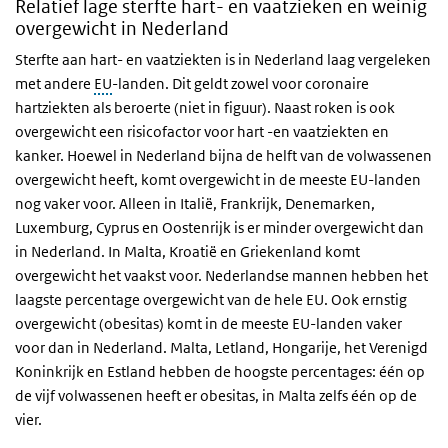
Relatief lage sterfte hart- en vaatzieken en weinig
overgewicht in Nederland
Sterfte aan hart- en vaatziekten is in Nederland laag vergeleken
met andere
EU
-landen. Dit geldt zowel voor coronaire
hartziekten als beroerte (niet in figuur). Naast roken is ook
overgewicht een risicofactor voor hart -en vaatziekten en
kanker. Hoewel in Nederland bijna de helft van de volwassenen
overgewicht heeft, komt overgewicht in de meeste EU-landen
nog vaker voor. Alleen in Italië, Frankrijk, Denemarken,
Luxemburg, Cyprus en Oostenrijk is er minder overgewicht dan
in Nederland. In Malta, Kroatië en Griekenland komt
overgewicht het vaakst voor. Nederlandse mannen hebben het
laagste percentage overgewicht van de hele EU. Ook ernstig
overgewicht (obesitas) komt in de meeste EU-landen vaker
voor dan in Nederland. Malta, Letland, Hongarije, het Verenigd
Koninkrijk en Estland hebben de hoogste percentages: één op
de vijf volwassenen heeft er obesitas, in Malta zelfs één op de
vier.