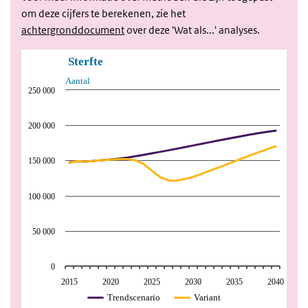
om deze cijfers te berekenen, zie het
achtergronddocument
over deze 'Wat als...' analyses.
Sterfte
Aantal
250 000
200 000
150 000
100 000
50 000
0
2015
2020
2025
2030
2035
2040
Trendscenario
Variant