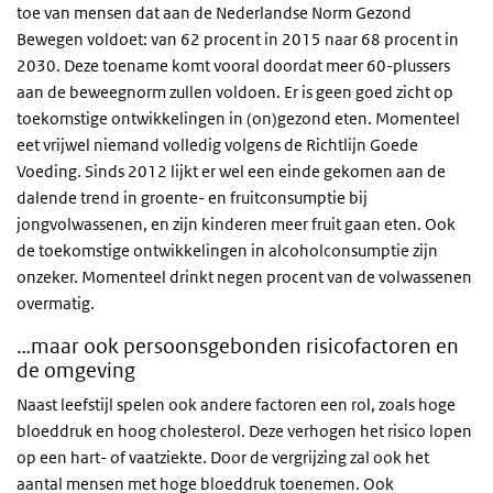
toe van mensen dat aan de Nederlandse Norm Gezond
Bewegen voldoet: van 62 procent in 2015 naar 68 procent in
2030. Deze toename komt vooral doordat meer 60-plussers
aan de beweegnorm zullen voldoen. Er is geen goed zicht op
toekomstige ontwikkelingen in (on)gezond eten. Momenteel
eet vrijwel niemand volledig volgens de Richtlijn Goede
Voeding. Sinds 2012 lijkt er wel een einde gekomen aan de
dalende trend in groente- en fruitconsumptie bij
jongvolwassenen, en zijn kinderen meer fruit gaan eten. Ook
de toekomstige ontwikkelingen in alcoholconsumptie zijn
onzeker. Momenteel drinkt negen procent van de volwassenen
overmatig.
…maar ook persoonsgebonden risicofactoren en
de omgeving
Naast leefstijl spelen ook andere factoren een rol, zoals hoge
bloeddruk en hoog cholesterol. Deze verhogen het risico lopen
op een hart- of vaatziekte. Door de vergrijzing zal ook het
aantal mensen met hoge bloeddruk toenemen. Ook