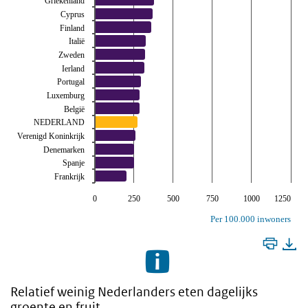
Griekenland
Cyprus
Finland
Italië
Zweden
Ierland
Portugal
Luxemburg
België
NEDERLAND
Verenigd Koninkrijk
Denemarken
Spanje
Frankrijk
0
250
500
750
1000
1250
Per 100.000 inwoners
Relatief weinig Nederlanders eten dagelijks
groente en fruit