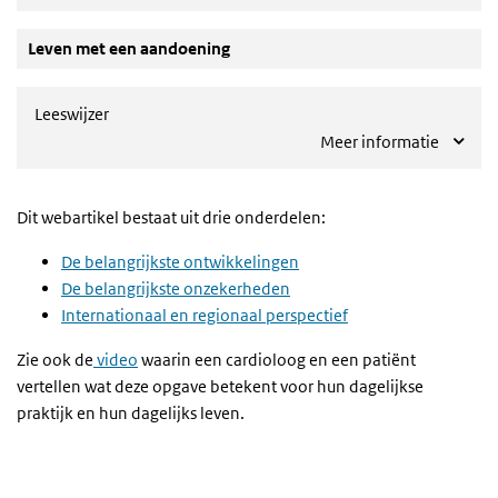
Leven met een aandoening
Leeswijzer
Meer informatie
Dit webartikel bestaat uit drie onderdelen:
De belangrijkste ontwikkelingen
De belangrijkste onzekerheden
Internationaal en regionaal perspectief
Zie ook de
video
waarin een cardioloog en een patiënt
vertellen wat deze opgave betekent voor hun dagelijkse
praktijk en hun dagelijks leven.