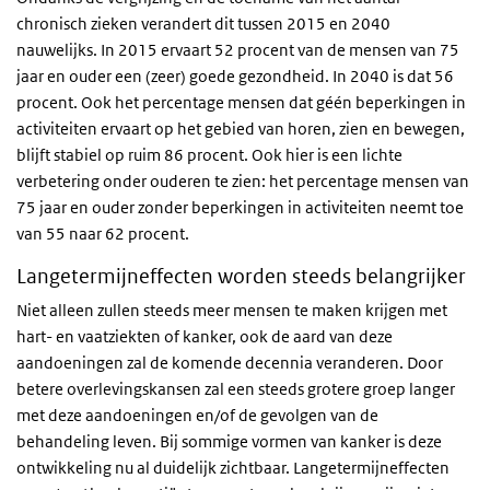
chronisch zieken verandert dit tussen 2015 en 2040
nauwelijks. In 2015 ervaart 52 procent van de mensen van 75
jaar en ouder een (zeer) goede gezondheid. In 2040 is dat 56
procent. Ook het percentage mensen dat géén beperkingen in
activiteiten ervaart op het gebied van horen, zien en bewegen,
blijft stabiel op ruim 86 procent. Ook hier is een lichte
verbetering onder ouderen te zien: het percentage mensen van
75 jaar en ouder zonder beperkingen in activiteiten neemt toe
van 55 naar 62 procent.
Langetermijneffecten worden steeds belangrijker
Niet alleen zullen steeds meer mensen te maken krijgen met
hart- en vaatziekten of kanker, ook de aard van deze
aandoeningen zal de komende decennia veranderen. Door
betere overlevingskansen zal een steeds grotere groep langer
met deze aandoeningen en/of de gevolgen van de
behandeling leven. Bij sommige vormen van kanker is deze
ontwikkeling nu al duidelijk zichtbaar. Langetermijneffecten