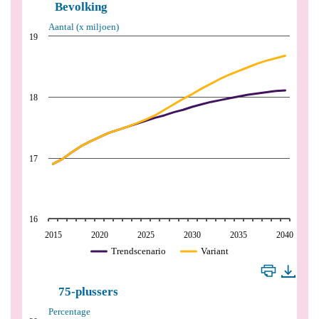
Bevolking
Aantal (x miljoen)
19
18
17
16
2015
2020
2025
2030
2035
2040
Trendscenario
Variant
75-plussers
Percentage