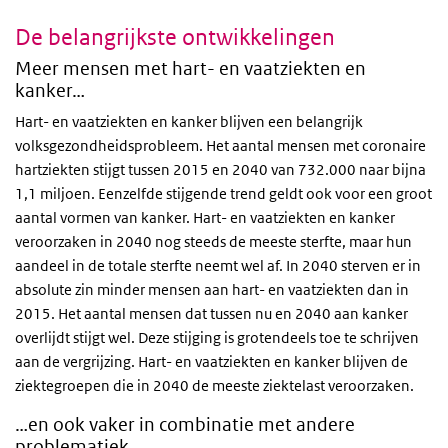
De belangrijkste ontwikkelingen
Meer mensen met hart- en vaatziekten en
kanker…
Hart- en vaatziekten en kanker blijven een belangrijk
volksgezondheidsprobleem. Het aantal mensen met coronaire
hartziekten stijgt tussen 2015 en 2040 van 732.000 naar bijna
1,1 miljoen. Eenzelfde stijgende trend geldt ook voor een groot
aantal vormen van kanker. Hart- en vaatziekten en kanker
veroorzaken in 2040 nog steeds de meeste sterfte, maar hun
aandeel in de totale sterfte neemt wel af. In 2040 sterven er in
absolute zin minder mensen aan hart- en vaatziekten dan in
2015. Het aantal mensen dat tussen nu en 2040 aan kanker
overlijdt stijgt wel. Deze stijging is grotendeels toe te schrijven
aan de vergrijzing. Hart- en vaatziekten en kanker blijven de
ziektegroepen die in 2040 de meeste ziektelast veroorzaken.
…en ook vaker in combinatie met andere
problematiek