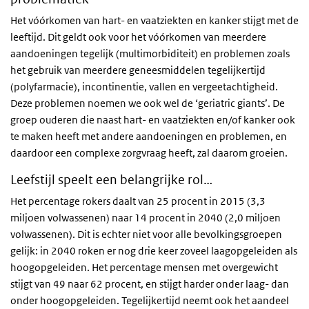
Het vóórkomen van hart- en vaatziekten en kanker stijgt met de
leeftijd. Dit geldt ook voor het vóórkomen van meerdere
aandoeningen tegelijk (multimorbiditeit) en problemen zoals
het gebruik van meerdere geneesmiddelen tegelijkertijd
(polyfarmacie), incontinentie, vallen en vergeetachtigheid.
Deze problemen noemen we ook wel de ‘geriatric giants’. De
groep ouderen die naast hart- en vaatziekten en/of kanker ook
te maken heeft met andere aandoeningen en problemen, en
daardoor een complexe zorgvraag heeft, zal daarom groeien.
Leefstijl speelt een belangrijke rol…
Het percentage rokers daalt van 25 procent in 2015 (3,3
miljoen volwassenen) naar 14 procent in 2040 (2,0 miljoen
volwassenen). Dit is echter niet voor alle bevolkingsgroepen
gelijk: in 2040 roken er nog drie keer zoveel laagopgeleiden als
hoogopgeleiden. Het percentage mensen met overgewicht
stijgt van 49 naar 62 procent, en stijgt harder onder laag- dan
onder hoogopgeleiden. Tegelijkertijd neemt ook het aandeel