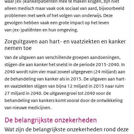
waar (ex-)kankerpatiënten mee te maken krijgen, zijn niet
alleen medisch maar vaak ook sociaal van aard, bijvoorbeeld
problemen met werk of het volgen van onderwijs. Deze
gevolgen hebben vaak een grote impact op het leven
van (ex-)patiënten en hun omgeving.
Zorguitgaven aan hart- en vaatziekten en kanker
nemen toe
Van de uitgaven aan verschillende groepen aandoeningen,
stijgen die aan kanker het snelst in de periode 2015-2040. In
2040 wordt ruim vier maal zoveel uitgegeven (24 miljard) aan
de behandeling van kanker als in 2015. De uitgaven aan hart-
en vaatziekten stijgen van bijna 12 miljard in 2015 naar ruim
27 miljard in 2040. De uitgavengroei tot 2040 voor de
behandeling van kankers komt vooral door de ontwikkeling
van nieuwe medicijnen.
De belangrijkste onzekerheden
Wat zijn de belangrijkste onzekerheden rond deze