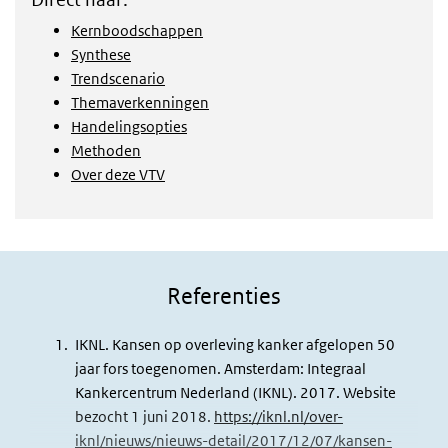
Kernboodschappen
Synthese
Trendscenario
Themaverkenningen
Handelingsopties
Methoden
Over deze VTV
Referenties
IKNL. Kansen op overleving kanker afgelopen 50
jaar fors toegenomen. Amsterdam: Integraal
Kankercentrum Nederland (IKNL). 2017. Website
bezocht 1 juni 2018.
https://iknl.nl/over-
iknl/nieuws/nieuws-detail/2017/12/07/kansen-