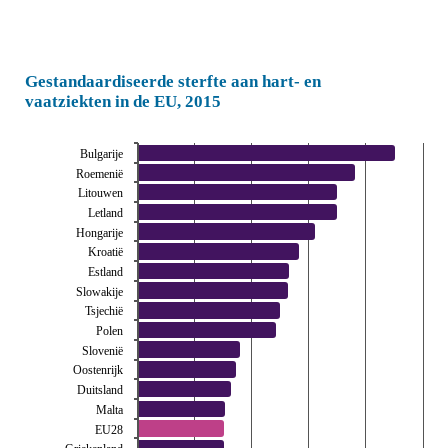
Gestandaardiseerde sterfte aan hart- en
vaatziekten in de EU, 2015
Bulgarije
Roemenië
Litouwen
Letland
Hongarije
Kroatië
Estland
Slowakije
Tsjechië
Polen
Slovenië
Oostenrijk
Duitsland
Malta
EU28