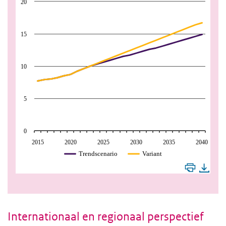
20
15
10
5
0
2015
2020
2025
2030
2035
2040
Trendscenario
Variant
Internationaal en regionaal perspectief