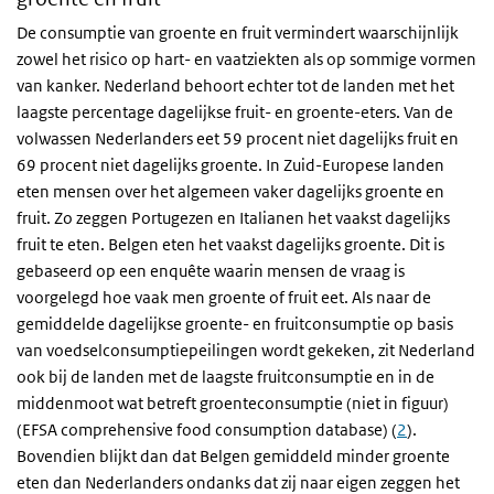
De consumptie van groente en fruit vermindert waarschijnlijk
zowel het risico op hart- en vaatziekten als op sommige vormen
van kanker. Nederland behoort echter tot de landen met het
laagste percentage dagelijkse fruit- en groente-eters. Van de
volwassen Nederlanders eet 59 procent niet dagelijks fruit en
69 procent niet dagelijks groente. In Zuid-Europese landen
eten mensen over het algemeen vaker dagelijks groente en
fruit. Zo zeggen Portugezen en Italianen het vaakst dagelijks
fruit te eten. Belgen eten het vaakst dagelijks groente. Dit is
gebaseerd op een enquête waarin mensen de vraag is
voorgelegd hoe vaak men groente of fruit eet. Als naar de
gemiddelde dagelijkse groente- en fruitconsumptie op basis
van voedselconsumptiepeilingen wordt gekeken, zit Nederland
ook bij de landen met de laagste fruitconsumptie en in de
middenmoot wat betreft groenteconsumptie (niet in figuur)
(EFSA comprehensive food consumption database) (
2
).
Bovendien blijkt dan dat Belgen gemiddeld minder groente
eten dan Nederlanders ondanks dat zij naar eigen zeggen het