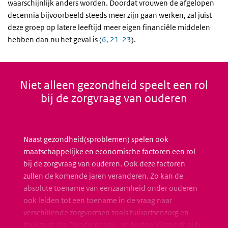
waarschijnlijk anders worden. Doordat vrouwen de afgelopen
decennia bijvoorbeeld steeds meer zijn gaan werken, zal juist
deze groep op latere leeftijd meer eigen financiële middelen
hebben dan nu het geval is (
6, 21-23
).
Niet alleen gezondheid speelt een rol
bij de zorgvraag van ouderen
Naast gezondheid(sproblemen) spelen ook
maatschappelijke en economische factoren een rol
bij de zorgvraag van ouderen. Ook deze factoren
zullen de komende jaren veranderen. Zo kan de
absolute toename van eenzaamheid onder ouderen
ook leiden tot een toename in de vraag naar
verschillende zorgvormen zoals huisartsenzorg en
thuiszorg (
zie Trendscenario, onderdeel Gezondheid
).