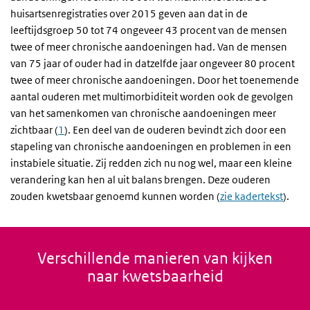
huisartsenregistraties over 2015 geven aan dat in de
leeftijdsgroep 50 tot 74 ongeveer 43 procent van de mensen
twee of meer chronische aandoeningen had. Van de mensen
van 75 jaar of ouder had in datzelfde jaar ongeveer 80 procent
twee of meer chronische aandoeningen. Door het toenemende
aantal ouderen met multimorbiditeit worden ook de gevolgen
van het samenkomen van chronische aandoeningen meer
zichtbaar (
1
). Een deel van de ouderen bevindt zich door een
stapeling van chronische aandoeningen en problemen in een
instabiele situatie. Zij redden zich nu nog wel, maar een kleine
verandering kan hen al uit balans brengen. Deze ouderen
zouden kwetsbaar genoemd kunnen worden (
zie kadertekst
).
Verschillende manieren van kijken
naar kwetsbaarheid