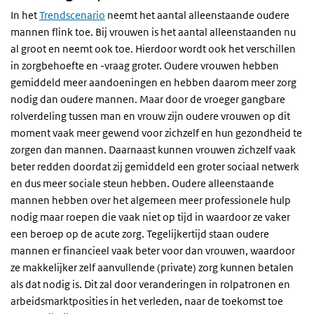
In het
Trendscenario
neemt het aantal alleenstaande oudere
mannen flink toe. Bij vrouwen is het aantal alleenstaanden nu
al groot en neemt ook toe. Hierdoor wordt ook het verschillen
in zorgbehoefte en -vraag groter. Oudere vrouwen hebben
gemiddeld meer aandoeningen en hebben daarom meer zorg
nodig dan oudere mannen. Maar door de vroeger gangbare
rolverdeling tussen man en vrouw zijn oudere vrouwen op dit
moment vaak meer gewend voor zichzelf en hun gezondheid te
zorgen dan mannen. Daarnaast kunnen vrouwen zichzelf vaak
beter redden doordat zij gemiddeld een groter sociaal netwerk
en dus meer sociale steun hebben. Oudere alleenstaande
mannen hebben over het algemeen meer professionele hulp
nodig maar roepen die vaak niet op tijd in waardoor ze vaker
een beroep op de acute zorg. Tegelijkertijd staan oudere
mannen er financieel vaak beter voor dan vrouwen, waardoor
ze makkelijker zelf aanvullende (private) zorg kunnen betalen
als dat nodig is. Dit zal door veranderingen in rolpatronen en
arbeidsmarktposities in het verleden, naar de toekomst toe