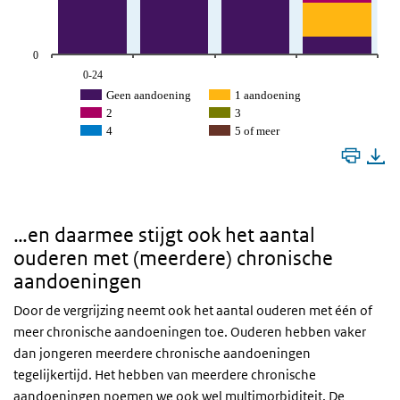
0
0-24
Geen aandoening
1 aandoening
2
3
4
5 of meer
…en daarmee stijgt ook het aantal
ouderen met (meerdere) chronische
aandoeningen
Door de vergrijzing neemt ook het aantal ouderen met één of
meer chronische aandoeningen toe. Ouderen hebben vaker
dan jongeren meerdere chronische aandoeningen
tegelijkertijd. Het hebben van meerdere chronische
aandoeningen noemen we ook wel multimorbiditeit. De