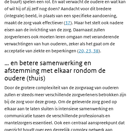
de buurt) spelen een rol. En wat verwacht de oudere en wat kan
of wil hij of zij zelf nog doen? Aandacht voor dit bredere
(integrale) beeld, in plaats van een specifieke aandoening,
maakt de zorg vaak effectiever (
37
). Maar het stelt ook nadere
eisen aan de inrichting van de zorg. Daarnaast zullen
zorgverleners ook moeten leren omgaan met veranderende
verwachtingen van hun ouderen, zeker als het gaat om de
acceptatie van ziekte en beperkingen (
20, 23, 38
).
… en betere samenwerking en
afstemming met elkaar rondom de
oudere (thuis)
Door de grotere complexiteit van de zorgvraag van ouderen
zullen er steeds meer verschillende zorgverleners betrokken zijn
bij de zorg voor deze groep. Om de geleverde zorg goed op
elkaar aan te laten sluiten is intensieve samenwerking en
communicatie tussen de verschillende professionals en
mantelzorgers essentieel. Ook een centraal aanspreekpunt dat
overzicht houdt over een dergelijk complex netwerk aan