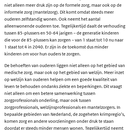
niet alleen meer druk zijn op de formele zorg, maar ook op de
informele zorg (mantelzorg). Dit komt omdat steeds meer
ouderen zelfstandig wonen. Ook neemt het aantal
alleenwonende ouderen toe. Tegelijkertijd daalt de verhouding
tussen 85-plussers en 50-64 jarigen – de generatie kinderen
die voor de 85-plussers kan zorgen – van 1 staat tot 10 nu naar
1 staat tot 4 in 2040. Er zijn in de toekomst dus minder
kinderen om voor hun ouders te zorgen.
De behoeften van ouderen liggen niet alleen op het gebied van
medische zorg, maar ook op het gebied van welzijn. Meer inzet
op welzijn kan ouderen helpen om een goede kwaliteit van
leven te behouden ondanks ziekte en beperkingen. Dit vraagt
niet alleen om een betere samenwerking tussen
zorgprofessionals onderling, maar ook tussen
zorgprofessionals, welzijnsprofessionals en mantelzorgers. In
bepaalde gebieden van Nederland, de zogeheten krimpregio’s,
komen zorg en andere voorzieningen onder druk te staan
doordat er steeds minder mensen wonen. Tegelijkertijd neemt