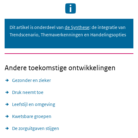
Dit artikel is onderdeel van
de Synthese
: de integratie van
Trendscenario, Themaverkenningen en Handelingsopties
Andere toekomstige ontwikkelingen
Gezonder en zieker
Druk neemt toe
Leefstijl en omgeving
Kwetsbare groepen
De zorguitgaven stijgen