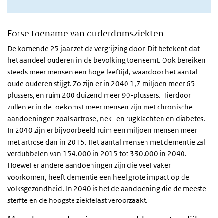
Forse toename van ouderdomsziekten
De komende 25 jaar zet de vergrijzing door. Dit betekent dat
het aandeel ouderen in de bevolking toeneemt. Ook bereiken
steeds meer mensen een hoge leeftijd, waardoor het aantal
oude ouderen stijgt. Zo zijn er in 2040 1,7 miljoen meer 65-
plussers, en ruim 200 duizend meer 90-plussers. Hierdoor
zullen er in de toekomst meer mensen zijn met chronische
aandoeningen zoals artrose, nek- en rugklachten en diabetes.
In 2040 zijn er bijvoorbeeld ruim een miljoen mensen meer
met artrose dan in 2015. Het aantal mensen met dementie zal
verdubbelen van 154.000 in 2015 tot 330.000 in 2040.
Hoewel er andere aandoeningen zijn die veel vaker
voorkomen, heeft dementie een heel grote impact op de
volksgezondheid. In 2040 is het de aandoening die de meeste
sterfte en de hoogste ziektelast veroorzaakt.