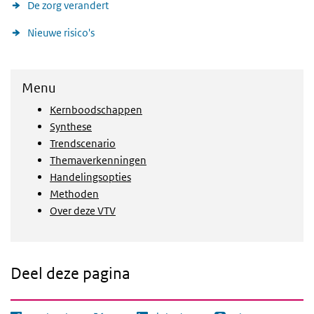
De zorg verandert
Nieuwe risico's
Menu
Kernboodschappen
Synthese
Trendscenario
Themaverkenningen
Handelingsopties
Methoden
Over deze VTV
Deel deze pagina