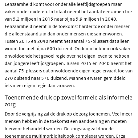
Eenzaamheid komt voor onder alle leeftijdsgroepen maar
vaker onder ouderen. In totaal neemt het aantal eenzamen toe
van 5,2 miljoen in 2015 naar bijna 5,9 miljoen in 2040.
Eenzaamheid neemt in de toekomst harder toe onder mensen
die alleenstaand zijn dan onder mensen die samenwonen.
Tussen 2015 en 2040 neemt het aantal 75-plussers dat alleen
woont toe met bijna 600 duizend. Ouderen hebben ook vaker
onvoldoende het gevoel regie over het eigen leven te hebben
dan jongere leeftijdsgroepen. Tussen 2015 en 2040 neemt het
aantal 75-plussers dat onvoldoende eigen regie ervaart toe van
270 duizend naar 570 duizend. Mannen ervaren gemiddeld
iets meer eigen regie dan vrouwen.
Toenemende druk op zowel formele als informele
zorg
Door de vergrijzing zal de druk op de zorg toenemen. Veel meer
mensen hebben in de toekomst een aandoening en moeten
hiervoor behandeld worden. De zorgvraag zal door de
toenemende multimorbiditeit ook complexer worden. Er zal