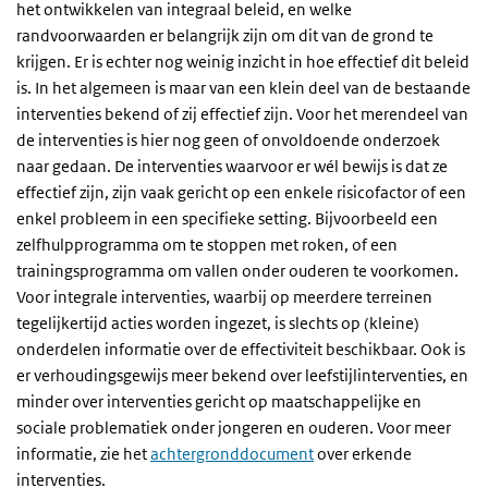
het ontwikkelen van integraal beleid, en welke
randvoorwaarden er belangrijk zijn om dit van de grond te
krijgen. Er is echter nog weinig inzicht in hoe effectief dit beleid
is. In het algemeen is maar van een klein deel van de bestaande
interventies bekend of zij effectief zijn. Voor het merendeel van
de interventies is hier nog geen of onvoldoende onderzoek
naar gedaan. De interventies waarvoor er wél bewijs is dat ze
effectief zijn, zijn vaak gericht op een enkele risicofactor of een
enkel probleem in een specifieke setting. Bijvoorbeeld een
zelfhulpprogramma om te stoppen met roken, of een
trainingsprogramma om vallen onder ouderen te voorkomen.
Voor integrale interventies, waarbij op meerdere terreinen
tegelijkertijd acties worden ingezet, is slechts op (kleine)
onderdelen informatie over de effectiviteit beschikbaar. Ook is
er verhoudingsgewijs meer bekend over leefstijlinterventies, en
minder over interventies gericht op maatschappelijke en
sociale problematiek onder jongeren en ouderen. Voor meer
informatie, zie het
achtergronddocument
over erkende
interventies.