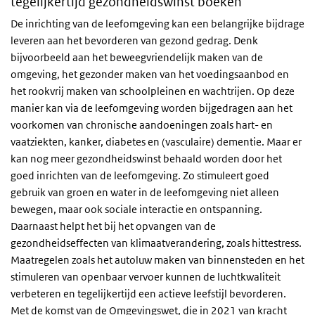
tegelijkertijd gezondheidswinst boeken
De inrichting van de leefomgeving kan een belangrijke bijdrage
leveren aan het bevorderen van gezond gedrag. Denk
bijvoorbeeld aan het beweegvriendelijk maken van de
omgeving, het gezonder maken van het voedingsaanbod en
het rookvrij maken van schoolpleinen en wachtrijen. Op deze
manier kan via de leefomgeving worden bijgedragen aan het
voorkomen van chronische aandoeningen zoals hart- en
vaatziekten, kanker, diabetes en (vasculaire) dementie. Maar er
kan nog meer gezondheidswinst behaald worden door het
goed inrichten van de leefomgeving. Zo stimuleert goed
gebruik van groen en water in de leefomgeving niet alleen
bewegen, maar ook sociale interactie en ontspanning.
Daarnaast helpt het bij het opvangen van de
gezondheidseffecten van klimaatverandering, zoals hittestress.
Maatregelen zoals het autoluw maken van binnensteden en het
stimuleren van openbaar vervoer kunnen de luchtkwaliteit
verbeteren en tegelijkertijd een actieve leefstijl bevorderen.
Met de komst van de Omgevingswet, die in 2021 van kracht