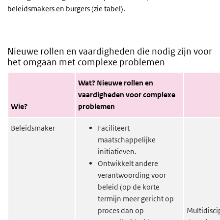
beleidsmakers en burgers (zie tabel).
Nieuwe rollen en vaardigheden die nodig zijn voor
het omgaan met complexe problemen
Wat? Nieuwe rollen en
vaardigheden voor complexe
Wie?
problemen
Beleidsmaker
Faciliteert
maatschappelijke
initiatieven.
Ontwikkelt andere
verantwoording voor
beleid (op de korte
termijn meer gericht op
proces dan op
Multidisci