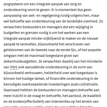
zorgsysteem om een integrale aanpak van zorg en
ondersteuning vorm te geven. Er is momenteel dus geen
aanpassing van wet- en regelgeving nodig volgens hen, maar
wel behoefte aan ondersteuning van de landelijke overheid. Zo
verwachten bestuurders en managers dat een wijziging in
budgetten en grenzen nodig is om het werken aan een
integrale aanpak minder vrijblijvend te maken en de nieuwe
aanpak te versnellen, bijvoorbeeld het verschuiven van
geldstromen van de tweede naar de eerste lijn, of het soepeler
omgaan met de maximaal toegestane groei van
ziekenhuisbudgetten. Ze verwachten daarbij van het ministerie
van
VWS
ook aanvullende ondersteuning in de vorm van
bijvoorbeeld vertrouwen, helderheid over wat toegestaan is
binnen het huidige stelsel, of financiële ondersteuning in de
benodigde overkoepelende investeringen zoals coördinatie.
Daarnaast hebben de bestuurders en managers behoefte aan
meer inzicht in de vraag en behoefte, het aanbod, de kwaliteit
en de kosten(effectiviteit) van interventies op het terrein van