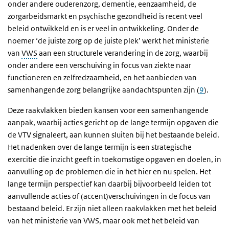
onder andere ouderenzorg, dementie, eenzaamheid, de
zorgarbeidsmarkt en psychische gezondheid is recent veel
beleid ontwikkeld en is er veel in ontwikkeling. Onder de
noemer ‘de juiste zorg op de juiste plek’ werkt het ministerie
van
VWS
aan een structurele verandering in de zorg, waarbij
onder andere een verschuiving in focus van ziekte naar
functioneren en zelfredzaamheid, en het aanbieden van
samenhangende zorg belangrijke aandachtspunten zijn (
9
).
Deze raakvlakken bieden kansen voor een samenhangende
aanpak, waarbij acties gericht op de lange termijn opgaven die
de VTV signaleert, aan kunnen sluiten bij het bestaande beleid.
Het nadenken over de lange termijn is een strategische
exercitie die inzicht geeft in toekomstige opgaven en doelen, in
aanvulling op de problemen die in het hier en nu spelen. Het
lange termijn perspectief kan daarbij bijvoorbeeld leiden tot
aanvullende acties of (accent)verschuivingen in de focus van
bestaand beleid. Er zijn niet alleen raakvlakken met het beleid
van het ministerie van VWS, maar ook met het beleid van