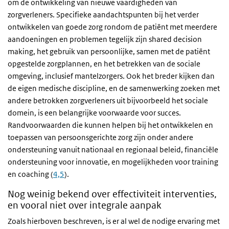
om de ontwikkeling van nieuwe vaardigheden van
zorgverleners. Specifieke aandachtspunten bij het verder
ontwikkelen van goede zorg rondom de patiënt met meerdere
aandoeningen en problemen tegelijk zijn shared decision
making, het gebruik van persoonlijke, samen met de patiënt
opgestelde zorgplannen, en het betrekken van de sociale
omgeving, inclusief mantelzorgers. Ook het breder kijken dan
de eigen medische discipline, en de samenwerking zoeken met
andere betrokken zorgverleners uit bijvoorbeeld het sociale
domein, is een belangrijke voorwaarde voor succes.
Randvoorwaarden die kunnen helpen bij het ontwikkelen en
toepassen van persoonsgerichte zorg zijn onder andere
ondersteuning vanuit nationaal en regionaal beleid, financiële
ondersteuning voor innovatie, en mogelijkheden voor training
en coaching (
4,5
).
Nog weinig bekend over effectiviteit interventies,
en vooral niet over integrale aanpak
Zoals hierboven beschreven, is er al wel de nodige ervaring met