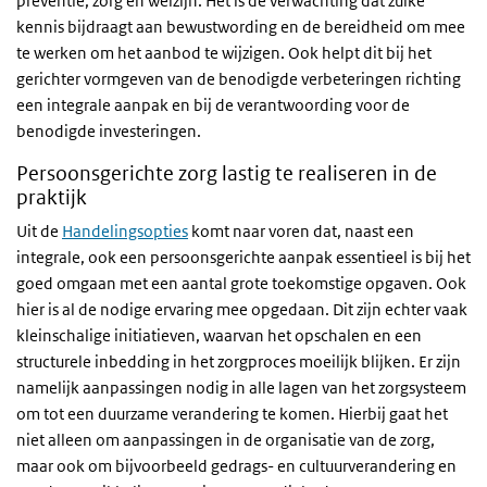
preventie, zorg en welzijn. Het is de verwachting dat zulke
kennis bijdraagt aan bewustwording en de bereidheid om mee
te werken om het aanbod te wijzigen. Ook helpt dit bij het
gerichter vormgeven van de benodigde verbeteringen richting
een integrale aanpak en bij de verantwoording voor de
benodigde investeringen.
Persoonsgerichte zorg lastig te realiseren in de
praktijk
Uit de
Handelingsopties
komt naar voren dat, naast een
integrale, ook een persoonsgerichte aanpak essentieel is bij het
goed omgaan met een aantal grote toekomstige opgaven. Ook
hier is al de nodige ervaring mee opgedaan. Dit zijn echter vaak
kleinschalige initiatieven, waarvan het opschalen en een
structurele inbedding in het zorgproces moeilijk blijken. Er zijn
namelijk aanpassingen nodig in alle lagen van het zorgsysteem
om tot een duurzame verandering te komen. Hierbij gaat het
niet alleen om aanpassingen in de organisatie van de zorg,
maar ook om bijvoorbeeld gedrags- en cultuurverandering en