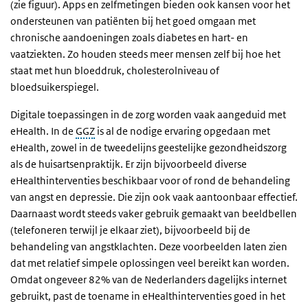
(zie figuur). Apps en zelfmetingen bieden ook kansen voor het
ondersteunen van patiënten bij het goed omgaan met
chronische aandoeningen zoals diabetes en hart- en
vaatziekten. Zo houden steeds meer mensen zelf bij hoe het
staat met hun bloeddruk, cholesterolniveau of
bloedsuikerspiegel.
Digitale toepassingen in de zorg worden vaak aangeduid met
eHealth. In de
GGZ
is al de nodige ervaring opgedaan met
eHealth, zowel in de tweedelijns geestelijke gezondheidszorg
als de huisartsenpraktijk. Er zijn bijvoorbeeld diverse
eHealthinterventies beschikbaar voor of rond de behandeling
van angst en depressie. Die zijn ook vaak aantoonbaar effectief.
Daarnaast wordt steeds vaker gebruik gemaakt van beeldbellen
(telefoneren terwijl je elkaar ziet), bijvoorbeeld bij de
behandeling van angstklachten. Deze voorbeelden laten zien
dat met relatief simpele oplossingen veel bereikt kan worden.
Omdat ongeveer 82% van de Nederlanders dagelijks internet
gebruikt, past de toename in eHealthinterventies goed in het