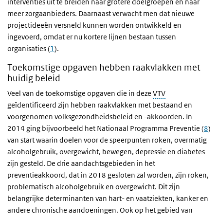
interventies uit te breiden naar grotere doelgroepen en naar
meer zorgaanbieders. Daarnaast verwacht men dat nieuwe
projectideeën versneld kunnen worden ontwikkeld en
ingevoerd, omdat er nu kortere lijnen bestaan tussen
organisaties (
1
).
Toekomstige opgaven hebben raakvlakken met
huidig beleid
Veel van de toekomstige opgaven die in deze
VTV
geïdentificeerd zijn hebben raakvlakken met bestaand en
voorgenomen volksgezondheidsbeleid en -akkoorden. In
2014 ging bijvoorbeeld het Nationaal Programma Preventie (
8
)
van start waarin doelen voor de speerpunten roken, overmatig
alcoholgebruik, overgewicht, bewegen, depressie en diabetes
zijn gesteld. De drie aandachtsgebieden in het
preventieakkoord, dat in 2018 gesloten zal worden, zijn roken,
problematisch alcoholgebruik en overgewicht. Dit zijn
belangrijke determinanten van hart- en vaatziekten, kanker en
andere chronische aandoeningen. Ook op het gebied van