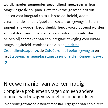
wordt, moeten gemeenten gezondheid meewegen in hun
omgevingsvisie en -plan. Deze toekomstige wet biedt dus
kansen voor integraal en multisectoraal beleid, waarbij
verschillende milieu-, fysieke en sociale omgevingsfactoren in
samenhang worden beoordeeld. Hierop vooruitlopend worden
er nu al door verschillende partijen tools ontwikkeld, die
helpen bij het maken van een integrale afweging voor lokaal
omgevingsbeleid. Voorbeelden zijn de
Gelderse
(externe link)
(externe 
Gezondheidswijzer
, de
Gids Gezonde Leefomgeving
en
het
Stappenplan agendasetting gezondheid en Omgevingswet
(externe link)
.
Nieuwe manier van werken nodig
Complexe problemen vragen om een andere
manier van bewijs verzamelen en beoordelen
In de volksgezondheid wordt meestal uitgegaan van een direct