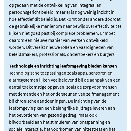
opgedaan met de ontwikkeling van integraal en
persoonsgericht beleid, maar er is nog weinig inzicht in
hoe effectief dit beleid is. Dat komt onder andere doordat
de gebruikelijke manier om naar bewijs over effectiviteit te
kijken niet goed past bij complexe problemen. Er moet
daarom een nieuwe manier van werken ontwikkeld
worden. Dit vereist nieuwe rollen en vaardigheden van
beleidsmakers, professionals, onderzoekers én burgers.
Technologie en inrichting leefomgeving bieden kansen
Technologische toepassingen zoals apps, sensoren en
alarmsystemen lijken veelbelovend bij de aanpak van een
aantal toekomstige opgaven, zoals de zorg voor mensen
met dementie en het ondersteunen van zelfmanagement
bij chronische aandoeningen. De inrichting van de
leefomgeving kan een belangrijke bijdrage leveren aan
het bevorderen van gezond gedrag, maar ook
bijvoorbeeld aan het stimuleren van ontspanning en
sociale interactie, het voorkomen van hittestress en het