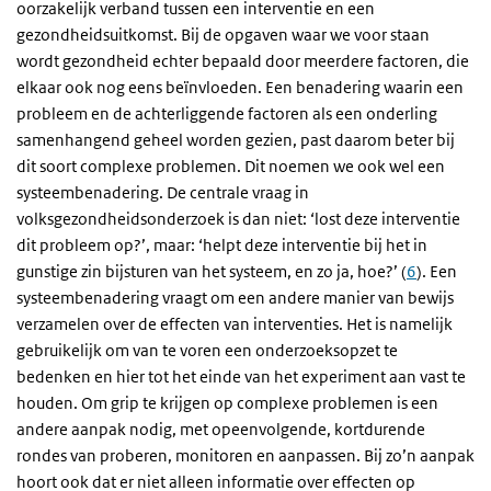
oorzakelijk verband tussen een interventie en een
gezondheidsuitkomst. Bij de opgaven waar we voor staan
wordt gezondheid echter bepaald door meerdere factoren, die
elkaar ook nog eens beïnvloeden. Een benadering waarin een
probleem en de achterliggende factoren als een onderling
samenhangend geheel worden gezien, past daarom beter bij
dit soort complexe problemen. Dit noemen we ook wel een
systeembenadering. De centrale vraag in
volksgezondheidsonderzoek is dan niet: ‘lost deze interventie
dit probleem op?’, maar: ‘helpt deze interventie bij het in
gunstige zin bijsturen van het systeem, en zo ja, hoe?’ (
6
). Een
systeembenadering vraagt om een andere manier van bewijs
verzamelen over de effecten van interventies. Het is namelijk
gebruikelijk om van te voren een onderzoeksopzet te
bedenken en hier tot het einde van het experiment aan vast te
houden. Om grip te krijgen op complexe problemen is een
andere aanpak nodig, met opeenvolgende, kortdurende
rondes van proberen, monitoren en aanpassen. Bij zo’n aanpak
hoort ook dat er niet alleen informatie over effecten op