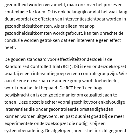
gezondheid worden verzameld, maar ook over het proces en
contextuele factoren. Dit is ook belangrijk omdat het vaak lang
duurt voordat de effecten van interventies zichtbaar worden in
gezondheidsuitkomsten. Als er alleen maar op
gezondheidsuitkomsten wordt gefocust, kan ten onrechte de
conclusie worden getrokken dat een interventie geen effect
heeft.
De gouden standaard voor effectiviteitsonderzoek is de
Randomized Controlled Trial (RCT). Dit is een onderzoeksopzet
waarbij er een interventiegroep en een controlegroep zijn. Wie
aan de ene en wie aan de andere groep wordt toebedeeld,
wordt door het lot bepaald. De RCT heeft een hoge
bewijskracht en is een goede manier om causaliteit aan te
tonen. Deze opzet is echter vooral geschikt voor enkelvoudige
interventies die onder gecontroleerde omstandigheden
kunnen worden uitgevoerd, en past dus niet goed bij de meer
experimentele onderzoeksopzet die nodig is bij een
systeembenadering. De afgelopen jaren is het inzicht gegroeid