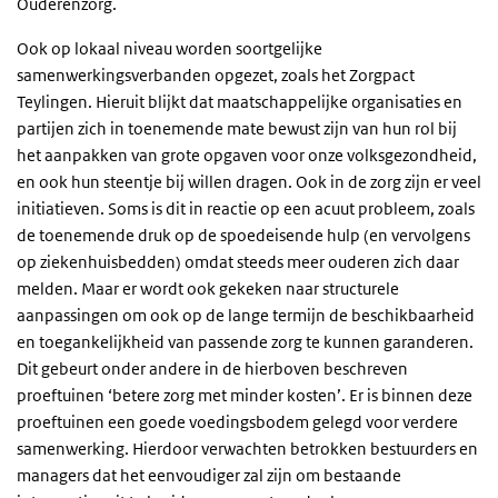
Ouderenzorg.
Ook op lokaal niveau worden soortgelijke
samenwerkingsverbanden opgezet, zoals het Zorgpact
Teylingen. Hieruit blijkt dat maatschappelijke organisaties en
partijen zich in toenemende mate bewust zijn van hun rol bij
het aanpakken van grote opgaven voor onze volksgezondheid,
en ook hun steentje bij willen dragen. Ook in de zorg zijn er veel
initiatieven. Soms is dit in reactie op een acuut probleem, zoals
de toenemende druk op de spoedeisende hulp (en vervolgens
op ziekenhuisbedden) omdat steeds meer ouderen zich daar
melden. Maar er wordt ook gekeken naar structurele
aanpassingen om ook op de lange termijn de beschikbaarheid
en toegankelijkheid van passende zorg te kunnen garanderen.
Dit gebeurt onder andere in de hierboven beschreven
proeftuinen ‘betere zorg met minder kosten’. Er is binnen deze
proeftuinen een goede voedingsbodem gelegd voor verdere
samenwerking. Hierdoor verwachten betrokken bestuurders en
managers dat het eenvoudiger zal zijn om bestaande