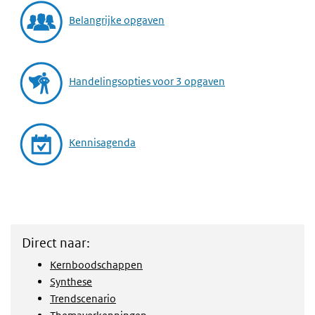
Belangrijke opgaven
Handelingsopties voor 3 opgaven
Kennisagenda
Direct naar:
Kernboodschappen
Synthese
Trendscenario