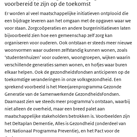
voorbereid te zijn op de toekomst
Er worden al veel maatschappelijke initiatieven ontplooid die
een bijdrage leveren aan het omgaan met de opgaven waar we
voor staan. Zorgcoöperaties en andere burgerinitiatieven laten
bijvoorbeeld zien hoe een gemeenschap zelf zorg kan
organiseren voor ouderen. Ook ontstaan er steeds meer nieuwe
woonvormen waar ouderen zelfstandig kunnen wonen, zoals
‘studentenhuizen’ voor ouderen, woongroepen, wijken waarin
verschillende generaties samen wonen, en hofjes waar buren
elkaar helpen. Ook de gezondheidsfondsen anticiperen op de
toekomstige veranderingen in onze volksgezondheid. Een
sprekend voorbeeld is het Meerjarenprogramma Gezonde
Generatie van de Samenwerkende GezondheidsFondsen.
Daarnaast zien we steeds meer programma’s ontstaan, waarbij
niet alleen de overheid, maar een breed palet aan
maatschappelijke stakeholders betrokken is. Voorbeelden zijn
het Deltaplan Dementie, Alles is Gezondheid (onderdeel van
het Nationaal Programma Preventie), en het Pact voor de