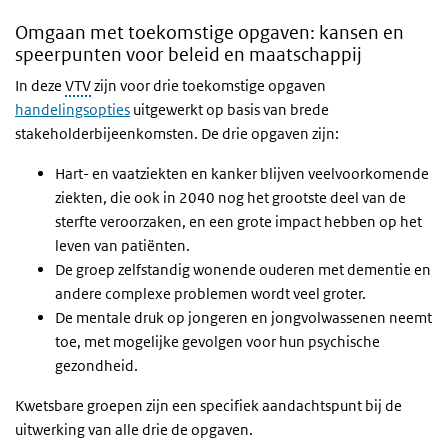
Omgaan met toekomstige opgaven: kansen en
speerpunten voor beleid en maatschappij
In deze
VTV
zijn voor drie toekomstige opgaven
handelingsopties
uitgewerkt op basis van brede
stakeholderbijeenkomsten. De drie opgaven zijn:
Hart- en vaatziekten en kanker blijven veelvoorkomende
ziekten, die ook in 2040 nog het grootste deel van de
sterfte veroorzaken, en een grote impact hebben op het
leven van patiënten.
De groep zelfstandig wonende ouderen met dementie en
andere complexe problemen wordt veel groter.
De mentale druk op jongeren en jongvolwassenen neemt
toe, met mogelijke gevolgen voor hun psychische
gezondheid.
Kwetsbare groepen zijn een specifiek aandachtspunt bij de
uitwerking van alle drie de opgaven.