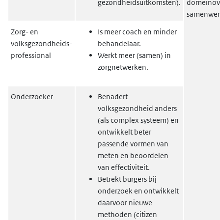
gezondheidsuitkomsten).
domeinove
samenwer
Zorg- en
Is meer coach en minder
volksgezondheids-
behandelaar.
professional
Werkt meer (samen) in
zorgnetwerken.
Onderzoeker
Benadert
volksgezondheid anders
(als complex systeem) en
ontwikkelt beter
passende vormen van
meten en beoordelen
van effectiviteit.
Betrekt burgers bij
onderzoek en ontwikkelt
daarvoor nieuwe
methoden (citizen